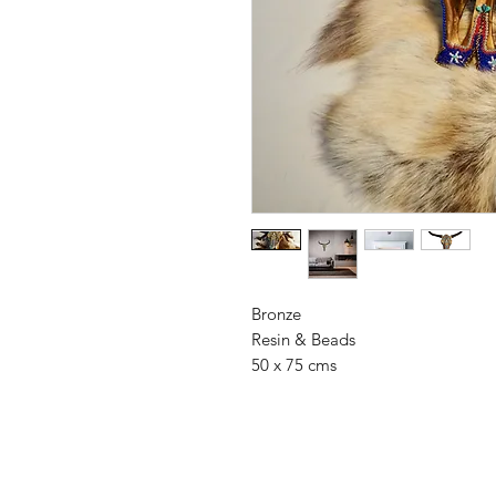
Bronze
Resin & Beads
50 x 75 cms