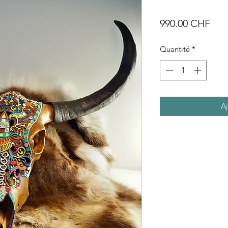
Prix
990.00 CHF
Quantité
*
Aj