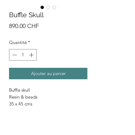
Buffle Skull
Prix
890.00 CHF
Quantité
*
Ajouter au panier
Buffle skull
Resin & beads
35 x 45 cms
Prix sur demande